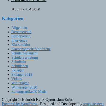
20. Juli
-
7. August
Kategorien
Allgemein
Debattierclub
Förderverein
Interviews
Klassenfahrt
Klassensprecherkonferenz
Schülerparlament
Schülervertretung
Schulinfo
Schulleben
Skilager
Skilager 2018
Videos
Winterlager
Winterlager 2020
Zeitungsartikel/E-Mails
Copyright © Heinrich-Hertz-Gymnasium Erfurt
Powered by WordPress
, Designed and Developed by
templatesnext