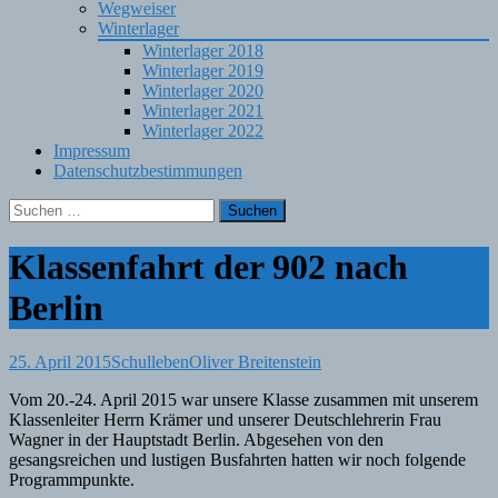
Wegweiser
Winterlager
Winterlager 2018
Winterlager 2019
Winterlager 2020
Winterlager 2021
Winterlager 2022
Impressum
Datenschutzbestimmungen
Suchen
nach:
Klassenfahrt der 902 nach
Berlin
25. April 2015
Schulleben
Oliver Breitenstein
Vom 20.-24. April 2015 war unsere Klasse zusammen mit unserem
Klassenleiter Herrn Krämer und unserer Deutschlehrerin Frau
Wagner in der Hauptstadt Berlin. Abgesehen von den
gesangsreichen und lustigen Busfahrten hatten wir noch folgende
Programmpunkte.