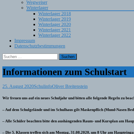
Wegweiser
Winterlager
Winterlager 2018
Winterlager 2019
Winterlager 2020
Winterlager 2021
Winterlager 2022
Impressum
Datenschutzbestimmungen
Suchen
nach:
Informationen zum Schulstart
25. August 2020
Schulinfo
Oliver Breitenstein
Wir freuen uns auf ein neues Schuljahr und bitten alle folgende Regeln zu beac
– Auf dem Schulgelände und im Schulhaus gilt Maskenpflich (Mund-Nasen B
– Alle Schüler beachten bitte den aushängenden Raum- und Kursplan am Haup
– Die 5. Klassen treffen sich am Montag, 31.08.2020, um 8 Uhr am Haupteing