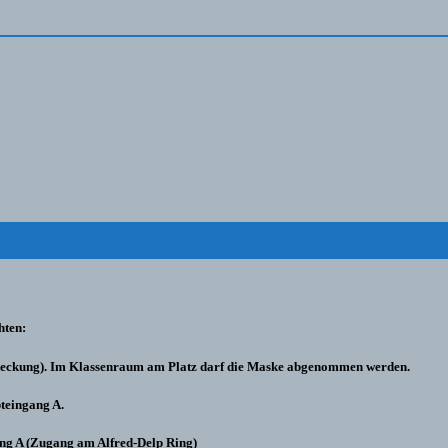
hten:
edeckung). Im Klassenraum am Platz darf die Maske abgenommen werden.
teingang A.
ang A (Zugang am Alfred-Delp Ring)