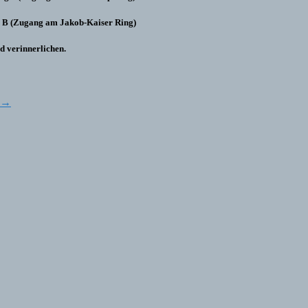
 B (Zugang am Jakob-Kaiser Ring)
d verinnerlichen.
→