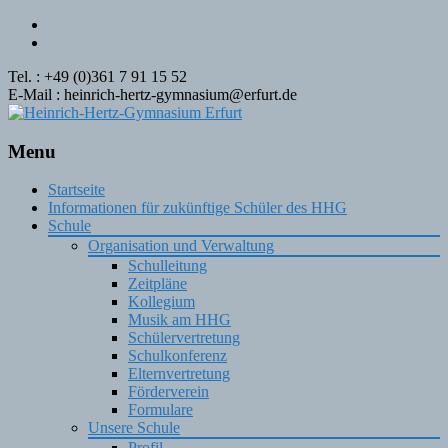
Tel. : +49 (0)361 7 91 15 52
E-Mail : heinrich-hertz-gymnasium@erfurt.de
Menu
Skip
Startseite
to
Informationen für zukünftige Schüler des HHG
content
Schule
Organisation und Verwaltung
Schulleitung
Zeitpläne
Kollegium
Musik am HHG
Schülervertretung
Schulkonferenz
Elternvertretung
Förderverein
Formulare
Unsere Schule
Profil