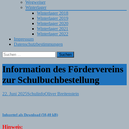
Wegweiser
Winterlager
Winterlager 2018
Winterlager 2019
Winterlager 2020
Winterlager 2021
Winterlager 2022
Impressum
Datenschutzbestimmungen
Suchen
nach:
Information des Fördervereins
zur Schulbuchbestellung
22. Juni 2025
Schulinfo
Oliver Breitenstein
Infozettel als Download
Hinweis: