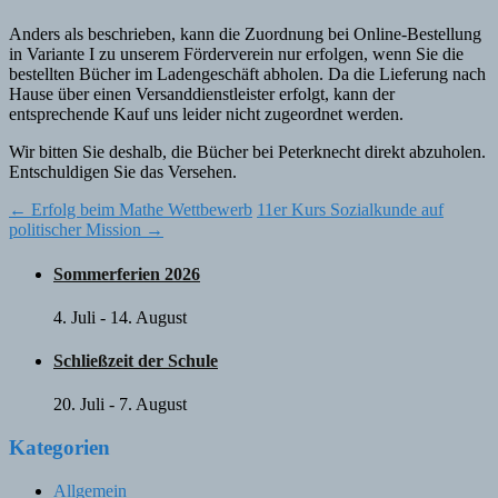
Anders als beschrieben, kann die Zuordnung bei Online-Bestellung
in Variante I zu unserem Förderverein nur erfolgen, wenn Sie die
bestellten Bücher im Ladengeschäft abholen. Da die Lieferung nach
Hause über einen Versanddienstleister erfolgt, kann der
entsprechende Kauf uns leider nicht zugeordnet werden.
Wir bitten Sie deshalb, die Bücher bei Peterknecht direkt abzuholen.
Entschuldigen Sie das Versehen.
Post
←
Erfolg beim Mathe Wettbewerb
11er Kurs Sozialkunde auf
politischer Mission
→
navigation
Sommerferien 2026
4. Juli
-
14. August
Schließzeit der Schule
20. Juli
-
7. August
Kategorien
Allgemein