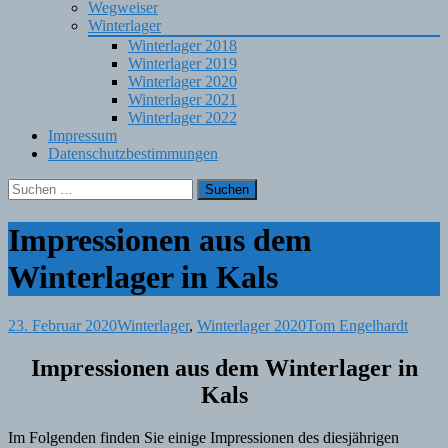
Wegweiser
Winterlager
Winterlager 2018
Winterlager 2019
Winterlager 2020
Winterlager 2021
Winterlager 2022
Impressum
Datenschutzbestimmungen
Suchen
nach:
Impressionen aus dem
Winterlager in Kals
23. Februar 2020
Winterlager
,
Winterlager 2020
Tom Engelhardt
Impressionen aus dem Winterlager in
Kals
Im Folgenden finden Sie einige Impressionen des diesjährigen