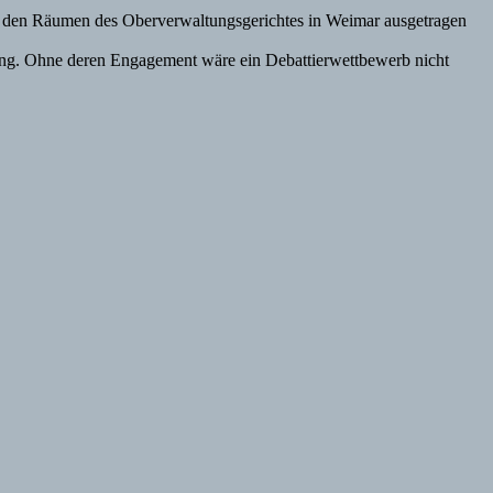
 in den Räumen des Oberverwaltungsgerichtes in Weimar ausgetragen
ung. Ohne deren Engagement wäre ein Debattierwettbewerb nicht