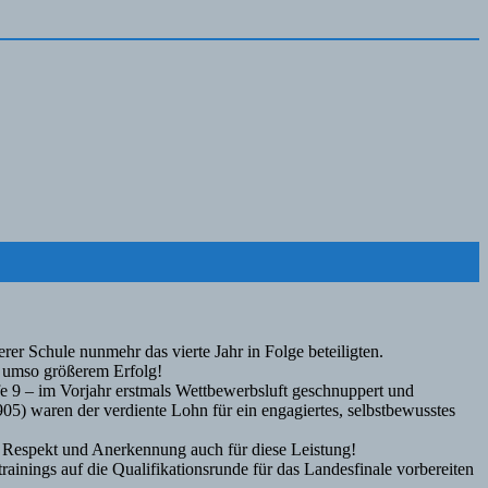
er Schule nunmehr das vierte Jahr in Folge beteiligten.
t umso größerem Erfolg!
fe 9 – im Vorjahr erstmals Wettbewerbsluft geschnuppert und
905) waren der verdiente Lohn für ein engagiertes, selbstbewusstes
 Respekt und Anerkennung auch für diese Leistung!
ainings auf die Qualifikationsrunde für das Landesfinale vorbereiten