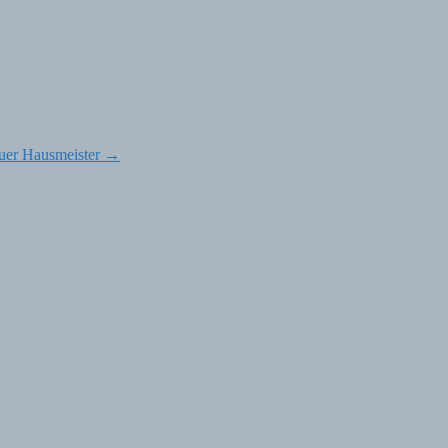
euer Hausmeister
→