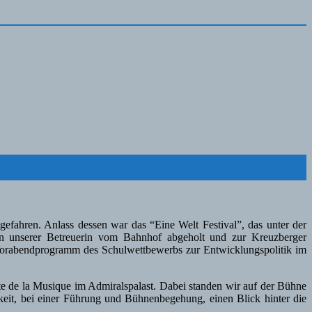
ahren. Anlass dessen war das “Eine Welt Festival”, das unter der
on unserer Betreuerin vom Bahnhof abgeholt und zur Kreuzberger
 Vorabendprogramm des Schulwettbewerbs zur Entwicklungspolitik im
e de la Musique im Admiralspalast. Dabei standen wir auf der Bühne
eit, bei einer Führung und Bühnenbegehung, einen Blick hinter die