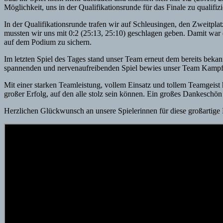
Möglichkeit, uns in der Qualifikationsrunde für das Finale zu qualifizi
In der Qualifikationsrunde trafen wir auf Schleusingen, den Zweitpl
mussten wir uns mit 0:2 (25:13, 25:10) geschlagen geben. Damit war d
auf dem Podium zu sichern.
Im letzten Spiel des Tages stand unser Team erneut dem bereits bek
spannenden und nervenaufreibenden Spiel bewies unser Team Kampfgeis
Mit einer starken Teamleistung, vollem Einsatz und tollem Teamgeist
großer Erfolg, auf den alle stolz sein können. Ein großes Dankeschön
Herzlichen Glückwunsch an unsere Spielerinnen für diese großartige L