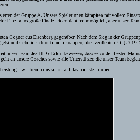
eren.
atzierten der Gruppe A. Unsere Spielerinnen kämpften mit vollem Einsa
er Einzug ins große Finale leider nicht mehr möglich, aber unser Team
annten Gegner aus Eisenberg gegenüber. Nach dem Sieg in der Gruppenp
t und sicherte sich mit einem knappen, aber verdienten 2:0 (25:19, 27
 hat unser Team des HHG Erfurt bewiesen, dass es zu den besten Mannsch
 geht an unsere Coaches sowie alle Unterstützer, die unser Team begleit
eistung – wir freuen uns schon auf das nächste Turnier.