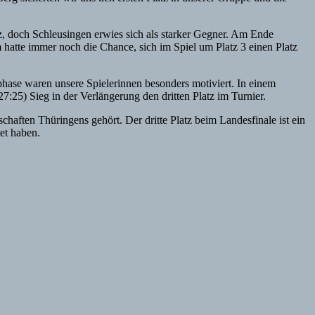
tz, doch Schleusingen erwies sich als starker Gegner. Am Ende
 hatte immer noch die Chance, sich im Spiel um Platz 3 einen Platz
hase waren unsere Spielerinnen besonders motiviert. In einem
:25) Sieg in der Verlängerung den dritten Platz im Turnier.
aften Thüringens gehört. Der dritte Platz beim Landesfinale ist ein
et haben.