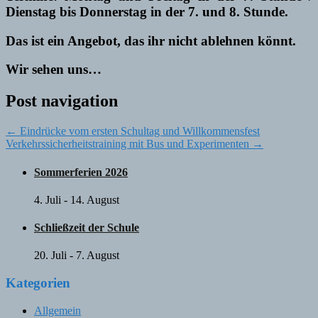
Dienstag bis Donnerstag in der 7. und 8. Stunde.
Das ist ein Angebot, das ihr nicht ablehnen könnt.
Wir sehen uns…
Post navigation
←
Eindrücke vom ersten Schultag und Willkommensfest
Verkehrssicherheitstraining mit Bus und Experimenten
→
Sommerferien 2026
4. Juli
-
14. August
Schließzeit der Schule
20. Juli
-
7. August
Kategorien
Allgemein