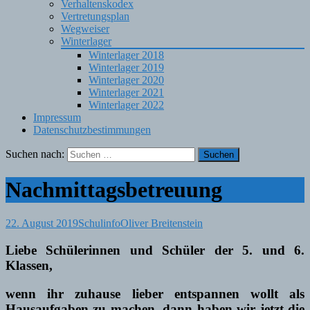
Verhaltenskodex
Vertretungsplan
Wegweiser
Winterlager
Winterlager 2018
Winterlager 2019
Winterlager 2020
Winterlager 2021
Winterlager 2022
Impressum
Datenschutzbestimmungen
Suchen nach:
Nachmittagsbetreuung
22. August 2019
Schulinfo
Oliver Breitenstein
Liebe Schülerinnen und Schüler der 5. und 6.
Klassen,
wenn ihr zuhause lieber entspannen wollt als
Hausaufgaben zu machen, dann haben wir jetzt die