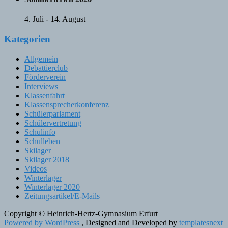
4. Juli
-
14. August
Kategorien
Allgemein
Debattierclub
Förderverein
Interviews
Klassenfahrt
Klassensprecherkonferenz
Schülerparlament
Schülervertretung
Schulinfo
Schulleben
Skilager
Skilager 2018
Videos
Winterlager
Winterlager 2020
Zeitungsartikel/E-Mails
Copyright © Heinrich-Hertz-Gymnasium Erfurt
Powered by WordPress
, Designed and Developed by
templatesnext