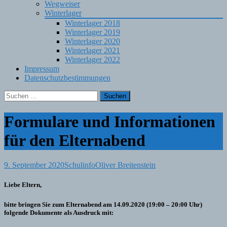
Wegweiser
Winterlager
Winterlager 2018
Winterlager 2019
Winterlager 2020
Winterlager 2021
Winterlager 2022
Impressum
Datenschutzbestimmungen
Suchen
nach:
Formulare und Informationen
für den Elternabend
9. September 2020
Schulinfo
Oliver Breitenstein
Liebe Eltern,
bitte bringen Sie zum Elternabend am 14.09.2020 (19:00 – 20:00 Uhr)
folgende Dokumente als Ausdruck mit: