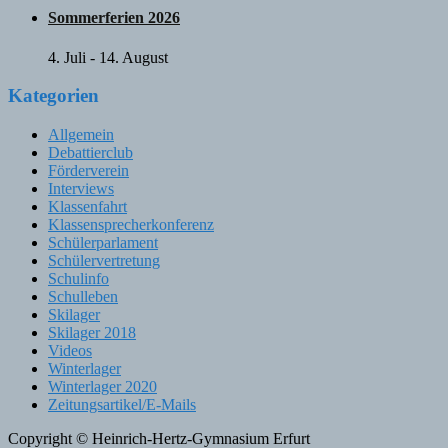
Sommerferien 2026
4. Juli
-
14. August
Kategorien
Allgemein
Debattierclub
Förderverein
Interviews
Klassenfahrt
Klassensprecherkonferenz
Schülerparlament
Schülervertretung
Schulinfo
Schulleben
Skilager
Skilager 2018
Videos
Winterlager
Winterlager 2020
Zeitungsartikel/E-Mails
Copyright © Heinrich-Hertz-Gymnasium Erfurt