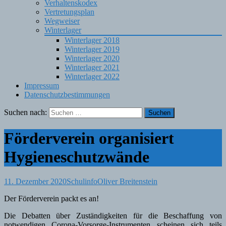
Verhaltenskodex
Vertretungsplan
Wegweiser
Winterlager
Winterlager 2018
Winterlager 2019
Winterlager 2020
Winterlager 2021
Winterlager 2022
Impressum
Datenschutzbestimmungen
Suchen nach:
Förderverein organisiert
Hygieneschutzwände
11. Dezember 2020
Schulinfo
Oliver Breitenstein
Der Förderverein packt es an!
Die Debatten über Zuständigkeiten für die Beschaffung von
notwendigen Corona-Vorsorge-Instrumenten scheinen sich teils