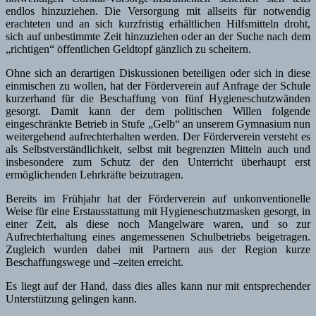
endlos hinzuziehen. Die Versorgung mit allseits für notwendig
erachteten und an sich kurzfristig erhältlichen Hilfsmitteln droht,
sich auf unbestimmte Zeit hinzuziehen oder an der Suche nach dem
„richtigen“ öffentlichen Geldtopf gänzlich zu scheitern.
Ohne sich an derartigen Diskussionen beteiligen oder sich in diese
einmischen zu wollen, hat der Förderverein auf Anfrage der Schule
kurzerhand für die Beschaffung von fünf Hygieneschutzwänden
gesorgt. Damit kann der dem politischen Willen folgende
eingeschränkte Betrieb in Stufe „Gelb“ an unserem Gymnasium nun
weitergehend aufrechterhalten werden. Der Förderverein versteht es
als Selbstverständlichkeit, selbst mit begrenzten Mitteln auch und
insbesondere zum Schutz der den Unterricht überhaupt erst
ermöglichenden Lehrkräfte beizutragen.
Bereits im Frühjahr hat der Förderverein auf unkonventionelle
Weise für eine Erstausstattung mit Hygieneschutzmasken gesorgt, in
einer Zeit, als diese noch Mangelware waren, und so zur
Aufrechterhaltung eines angemessenen Schulbetriebs beigetragen.
Zugleich wurden dabei mit Partnern aus der Region kurze
Beschaffungswege und –zeiten erreicht.
Es liegt auf der Hand, dass dies alles kann nur mit entsprechender
Unterstützung gelingen kann.