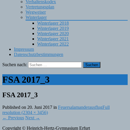
Verhaltenskodex
Vertretungsplan
Wegweiser
Winterlager
Winterlager 2018
Winterlager 2019
Winterlager 2020
Winterlager 2021
Winterlager 2022
Impressum
Datenschutzbestimmungen
Suchen nach:
FSA 2017_3
FSA 2017_3
Published on
20. Juni 2017
in
Feuersalamanderausflug
Full
resolution (2304 × 3456)
←
Previous
Next
→
Copyright © Heinrich-Hertz-Gymnasium Erfurt