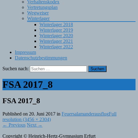
Verhaltenskodex
Vertretungsplan
Wegweiser
Winterlager
Winterlager 2018
Winterlager 2019
Winterlager 2020
Winterlager 2021
Winterlager 2022
Impressum
Datenschutzbestimmungen
Suchen nach:
FSA 2017_8
FSA 2017_8
Published on
20. Juni 2017
in
Feuersalamanderausflug
Full
resolution (3456 × 2304)
←
Previous
Next
→
Copyright © Heinrich-Hertz-Gymnasium Erfurt