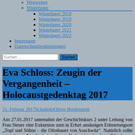
Wegweiser
Winterlager
Winterlager 2018
Winterlager 2019
Winterlager 2020
Winterlager 2021
Winterlager 2022
Impressum
Datenschutzbestimmungen
Suchen
nach:
Eva Schloss: Zeugin der
Vergangenheit –
Holocaustgedenktag 2017
21. Februar 2017
Schulinfo
Oliver Breitenstein
Am 27.01.2017 unternahm der Geschichtskurs 2 unter Leitung von
Frau Steuer eine Exkursion zum in Erfurt ansässigen Erinnerungsort
„Topf und Söhne – die Ofenbauer von Auschwitz“. Natürlich sollte