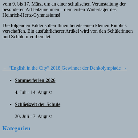
vom 9. bis 17. März, um an einer schulischen Veranstaltung der
besonderen Art teilzunehmen – dem ersten Winterlager des
Heinrich-Hertz-Gymnasiums!
Die folgenden Bilder sollen Ihnen bereits einen kleinen Einblick
verschaffen. Ein ausführlicherer Artikel wird von den Schülerinnen
und Schülern vorbereitet.
Post
←
“English in the City” 2018
Gewinner der Denkolympiade
→
navigation
Sommerferien 2026
4. Juli
-
14. August
Schließzeit der Schule
20. Juli
-
7. August
Kategorien