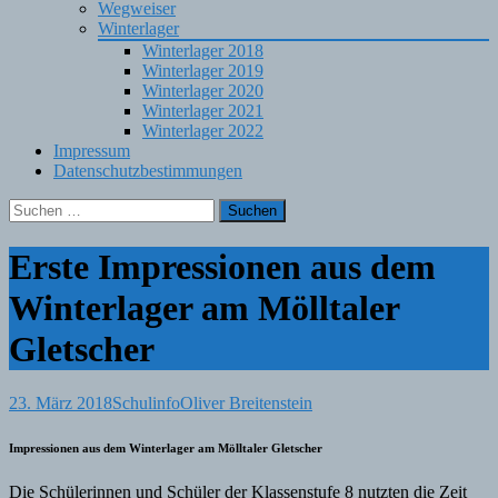
Wegweiser
Winterlager
Winterlager 2018
Winterlager 2019
Winterlager 2020
Winterlager 2021
Winterlager 2022
Impressum
Datenschutzbestimmungen
Suchen
nach:
Erste Impressionen aus dem
Winterlager am Mölltaler
Gletscher
23. März 2018
Schulinfo
Oliver Breitenstein
Impressionen aus dem Winterlager am Mölltaler Gletscher
Die Schülerinnen und Schüler der Klassenstufe 8 nutzten die Zeit