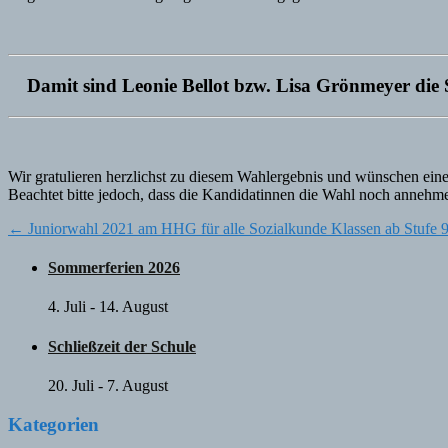
Damit sind Leonie Bellot bzw. Lisa Grönmeyer die S
Wir gratulieren herzlichst zu diesem Wahlergebnis und wünschen eine
Beachtet bitte jedoch, dass die Kandidatinnen die Wahl noch annehme
Post
←
Juniorwahl 2021 am HHG für alle Sozialkunde Klassen ab Stufe 
navigation
Sommerferien 2026
4. Juli
-
14. August
Schließzeit der Schule
20. Juli
-
7. August
Kategorien