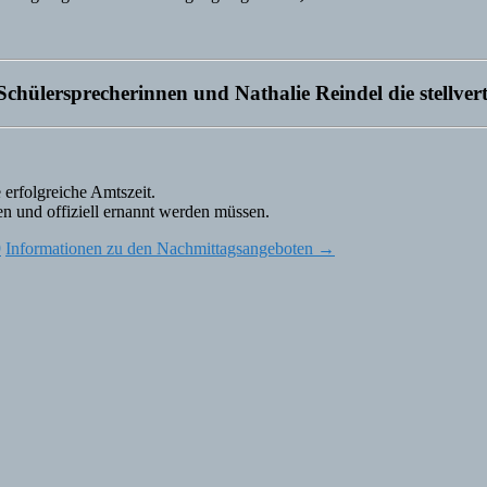
chülersprecherinnen und Nathalie Reindel die stellver
 erfolgreiche Amtszeit.
n und offiziell ernannt werden müssen.
9
Informationen zu den Nachmittagsangeboten
→