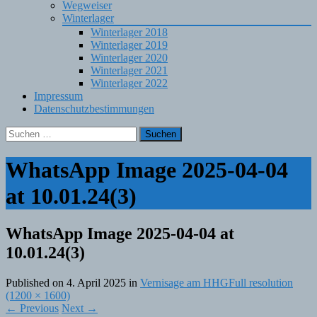
Wegweiser
Winterlager
Winterlager 2018
Winterlager 2019
Winterlager 2020
Winterlager 2021
Winterlager 2022
Impressum
Datenschutzbestimmungen
Suchen
nach:
WhatsApp Image 2025-04-04
at 10.01.24(3)
WhatsApp Image 2025-04-04 at
10.01.24(3)
Published on
4. April 2025
in
Vernisage am HHG
Full resolution
(1200 × 1600)
←
Previous
Next
→