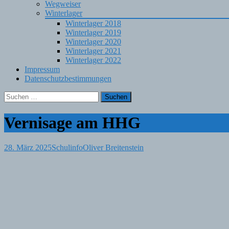
Wegweiser
Winterlager
Winterlager 2018
Winterlager 2019
Winterlager 2020
Winterlager 2021
Winterlager 2022
Impressum
Datenschutzbestimmungen
Suchen
nach:
Vernisage am HHG
28. März 2025
Schulinfo
Oliver Breitenstein