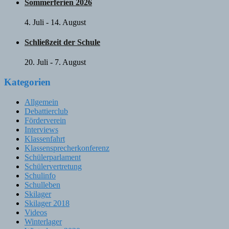
Sommerferien 2026
4. Juli
-
14. August
Schließzeit der Schule
20. Juli
-
7. August
Kategorien
Allgemein
Debattierclub
Förderverein
Interviews
Klassenfahrt
Klassensprecherkonferenz
Schülerparlament
Schülervertretung
Schulinfo
Schulleben
Skilager
Skilager 2018
Videos
Winterlager