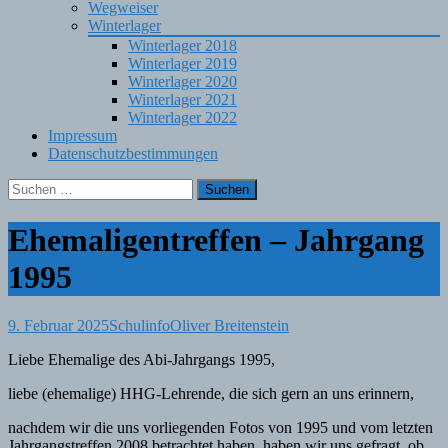
Wegweiser
Winterlager
Winterlager 2018
Winterlager 2019
Winterlager 2020
Winterlager 2021
Winterlager 2022
Impressum
Datenschutzbestimmungen
Suchen
nach:
Ehemaligentreffen – Jahrgang
1995
9. Februar 2025
Schulinfo
Oliver Breitenstein
Liebe Ehemalige des Abi-Jahrgangs 1995,
liebe (ehemalige) HHG-Lehrende, die sich gern an uns erinnern,
nachdem wir die uns vorliegenden Fotos von 1995 und vom letzten
Jahrgangstreffen 2008 betrachtet haben, haben wir uns gefragt, ob