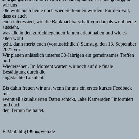
wir uns
alle wohl auch heute noch wiedererkennen würden. Für den Fall,
dass es auch
euch interessiert, wie die Banknachbarschaft von damals wohl heute
aussieht,
was alle in den zurückliegenden Jahren erlebt haben und wie es
allen wohl
geht, dann merkt euch (voraussichtlich) Samstag, den 13. September
2025 vor.
Wir planen anlässlich unseres 30-Jährigen ein gemeinsames Treffen
und
Wiedersehen. Im Moment warten wir noch auf die finale
Bestätigung durch die
angedachte Lokalität.
Bis dahin freuen wir uns, wenn ihr uns ein erstes kurzes Feedback
mit
eventuell aktualisierten Daten schickt, „alte Kameraden“ informiert
und euch
den Termin freihaltet.
E-Mail: hhg1995@web.de