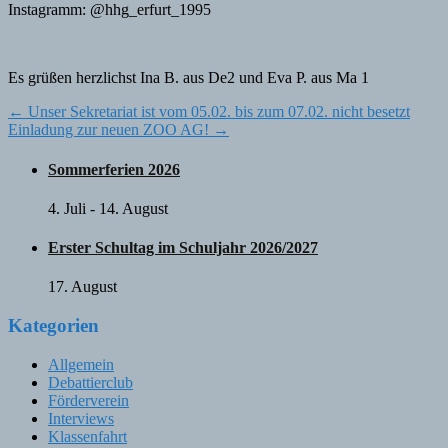
Instagramm: @hhg_erfurt_1995
Es grüßen herzlichst Ina B. aus De2 und Eva P. aus Ma 1
Post
←
Unser Sekretariat ist vom 05.02. bis zum 07.02. nicht besetzt
Einladung zur neuen ZOO AG!
→
navigation
Sommerferien 2026
4. Juli
-
14. August
Erster Schultag im Schuljahr 2026/2027
17. August
Kategorien
Allgemein
Debattierclub
Förderverein
Interviews
Klassenfahrt