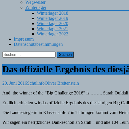
Wegweiser
Winterlager
Winterlager 2018
Winterlager 2019
Winterlager 2020
Winterlager 2021
Winterlager 2022
Impressum
Datenschutzbestimmungen
Suchen
nach:
Das offizielle Ergebnis des dies
20. Juni 2016
Schulinfo
Oliver Breitenstein
And the winner of the “Big Challenge 2016” is …….. Sarah Ouldali 
Endlich erhielten wir das offizielle Ergebnis des diesjährigen
Big Cal
Die Landessiegerin in Klassenstufe 7 in Thüringen kommt vom Heinr
Wir sagen ein her(t)zliches Dankeschön an Sarah – und alle 104 Tei