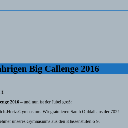
jährigen Big Callenge 2016
!!!
lenge 2016
– und nun ist der Jubel groß:
ich-Hertz-Gymnasium. Wir gratulieren Sarah Ouldali aus der 702!
lnehmer unseres Gymnasiums aus den Klassenstufen 6-9.