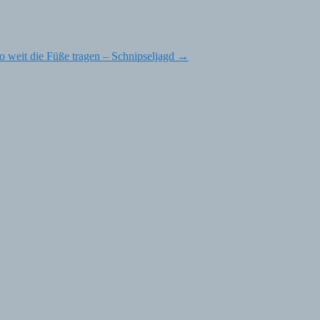
o weit die Füße tragen – Schnipseljagd
→