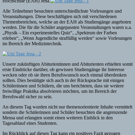
Hochschule (EAH) Jena.
Alle Teilnehmer besuchten unterschiedlichste Vorlesungen und
Veranstaltungen. Diese beschäftigten sich mit verschiedenen
Themenbereichen, welche an der EAH als Studiengänge angeboten
werden. Die für die Schüler angepassten Veranstaltungen waren u.a.
„Physik – Ein experimentelles Quiz“, „Spektrum der Farben
erleben“, „Wenn Jugendliche straffällig werden“ sowie Vorlesungen
im Bereich der Medizintechnik.
Unsere zukünftigen Abiturientinnen und Abiturienten erhielten somit
erste Eindrücke darüber, ob gewissen Studiengänge ihr Interesse
wecken oder ob sie ihren Berufswunsch noch einmal überdenken
sollten. Dies bestätigte sich auch in der Rücksprache mit einigen
Schülerinnen und Schülern, die uns berichteten, dass sie weitere
freiwillige Praktika absolvieren möchten, um im Bereich der
Berufswahl sicher zu sein.
An diesem Tag wurden nicht nur themenorientierte Inhalte vermittelt
sondern die Schülerinnen und Schüler besuchten die angrenzende
Mensa und erlangten somit einen weiteren Einblick in den
Tagesablauf eines Studenten.
Im Rückblick auf diesen Tag kann ein positives Fazit gezogen