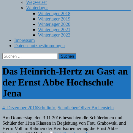
Wegweiser
Winterlager
Winterlager 2018
Winterlager 2019
Winterlager 2020
Winterlager 2021
Winterlager 2022
Impressum
Datenschutzbestimmungen
Suchen
nach:
Das Heinrich-Hertz zu Gast an
der Ernst Abbe Hochschule
Jena
4. Dezember 2016
Schulinfo
,
Schulleben
Oliver Breitenstein
Am Donnerstag, den 3.11.2016 besuchten die Schülerinnen und
Schüler der 11ten Klassen in Begleitung von Frau Grabowski und
Herrn Voll im Rahmen der Berufsorientierung die Ernst Abbe