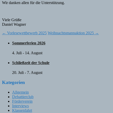
Wir danken allen für die Unterstützung.
Viele Grüße
Daniel Wagner
Post
←
Vorlesewettbewerb 2025
Weihnachtsmannaktion 2025
→
navigation
Sommerferien 2026
4. Juli
-
14. August
Schließzeit der Schule
20. Juli
-
7. August
Kategorien
Allgemein
Debattierclub
Förderverein
Interviews
Klassenfahrt