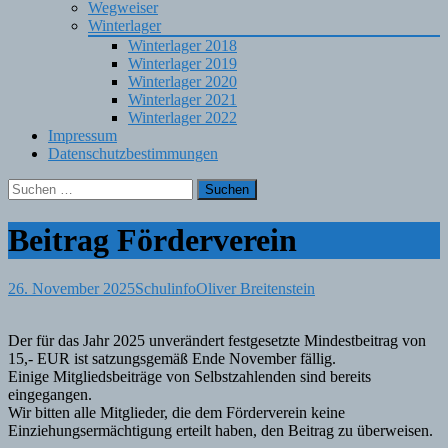
Wegweiser
Winterlager
Winterlager 2018
Winterlager 2019
Winterlager 2020
Winterlager 2021
Winterlager 2022
Impressum
Datenschutzbestimmungen
Suchen
nach:
Beitrag Förderverein
26. November 2025
Schulinfo
Oliver Breitenstein
Der für das Jahr 2025 unverändert festgesetzte Mindestbeitrag von
15,- EUR ist satzungsgemäß Ende November fällig.
Einige Mitgliedsbeiträge von Selbstzahlenden sind bereits
eingegangen.
Wir bitten alle Mitglieder, die dem Förderverein keine
Einziehungsermächtigung erteilt haben, den Beitrag zu überweisen.