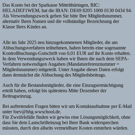
Das Konto bei der Sparkasse Mittelthüringen, BIC:
HELADEF1WEM, hat die IBAN: DE69 8205 1000 0130 0434 94.
Als Verwendungszweck geben Sie bitte Ihre Mitgliedsnummer,
alternativ Ihren Namen und die vollständige Bezeichnung der
Klasse Ihres Kindes an.
Alle im Jahr 2025 neu hinzugekommenen Mitglieder, die am
Abbuchungsverfahren teilnehmen, haben bereits eine sogenannte
Kontrollbuchungs-Gutschrift von 0,01 EUR auf ihr Konto erhalten.
In dem Verwendungszweck haben wir Ihnen die nach dem SEPA-
Verfahren notwendigen Angaben (Mandatsreferenznummer =
Mitgliedsnummer) mitgeteilt. Unter Angabe dieser Daten erfolgt
dann demnächst die Abbuchung des Mitgliedsbeitrags.
Auch für die Bestandsmitglieder, die eine Einzugsermächtigung
erteilt haben, erfolgt bis spätestens Mitte Dezember der
Beitragseinzug.
Bei auftretenden Fragen bitten wir um Kontaktaufnahme per E-Mail
unter foev@hhg.wwschool.de.
Für Zweifelsfälle finden wir gewiss eine Lösungsmöglichkeit, ohne
dass Sie dem Lastschrifteinzug bei Ihrer Bank widersprechen
müssten, durch den allseits vermeidbare Kosten entstehen würden.