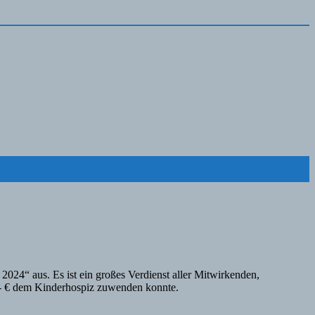
024“ aus. Es ist ein großes Verdienst aller Mitwirkenden,
0,- € dem Kinderhospiz zuwenden konnte.