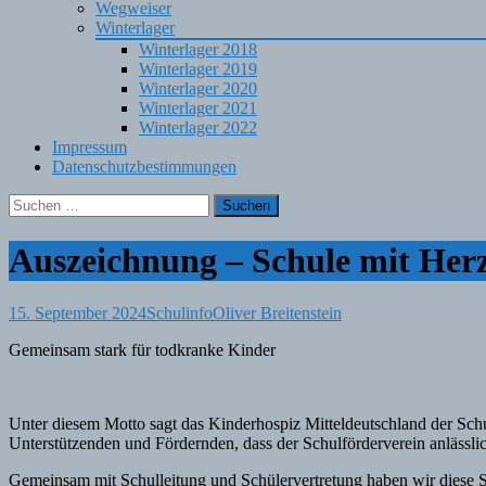
Wegweiser
Winterlager
Winterlager 2018
Winterlager 2019
Winterlager 2020
Winterlager 2021
Winterlager 2022
Impressum
Datenschutzbestimmungen
Suchen
nach:
Auszeichnung – Schule mit Her
15. September 2024
Schulinfo
Oliver Breitenstein
Gemeinsam stark für todkranke Kinder
Unter diesem Motto sagt das Kinderhospiz Mitteldeutschland der Sch
Unterstützenden und Fördernden, dass der Schulförderverein anlässl
Gemeinsam mit Schulleitung und Schülervertretung haben wir diese Sp