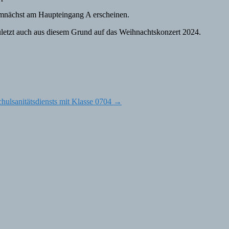
emnächst am Haupteingang A erscheinen.
uletzt auch aus diesem Grund auf das Weihnachtskonzert 2024.
chulsanitätsdiensts mit Klasse 0704
→