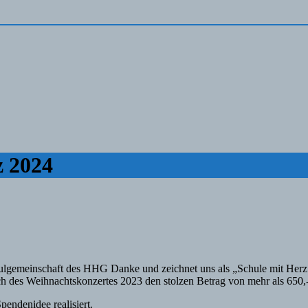
z 2024
ulgemeinschaft des HHG Danke und zeichnet uns als „Schule mit Herz 2
ich des Weihnachtskonzertes 2023 den stolzen Betrag von mehr als 65
endenidee realisiert.