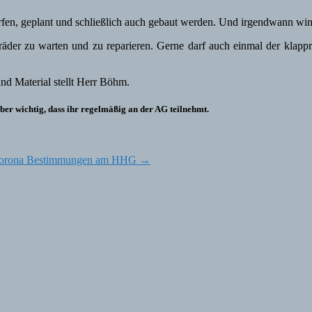
n, geplant und schließlich auch gebaut werden. Und irgendwann wink
räder zu warten und zu reparieren. Gerne darf auch einmal der klap
und Material stellt Herr Böhm.
ber wichtig, dass ihr regelmäßig an der AG teilnehmt.
Corona Bestimmungen am HHG
→