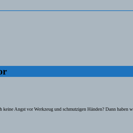
or
bt auch keine Angst vor Werkzeug und schmutzigen Händen? Dann haben w