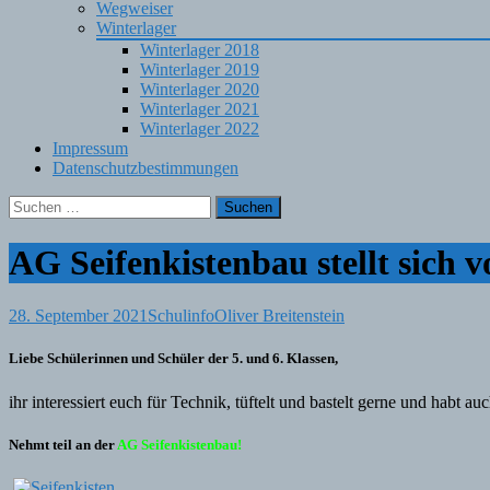
Wegweiser
Winterlager
Winterlager 2018
Winterlager 2019
Winterlager 2020
Winterlager 2021
Winterlager 2022
Impressum
Datenschutzbestimmungen
Suchen
nach:
AG Seifenkistenbau stellt sich v
28. September 2021
Schulinfo
Oliver Breitenstein
Liebe Schülerinnen und Schüler der 5. und 6. Klassen,
ihr interessiert euch für Technik, tüftelt und bastelt gerne und ha
N
ehmt teil an der
AG Seifenkistenbau!