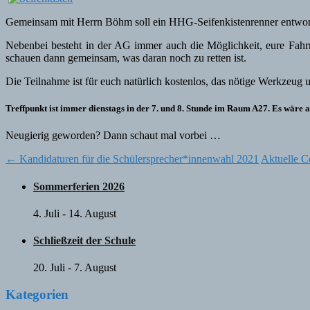
Gemeinsam mit Herrn Böhm soll ein HHG-Seifenkistenrenner entworfe
Nebenbei besteht in der AG immer auch die Möglichkeit, eure Fahr
schauen dann gemeinsam, was daran noch zu retten ist.
Die Teilnahme ist für euch natürlich kostenlos, das nötige Werkzeug 
Treffpunkt ist immer dienstags in der 7. und 8. Stunde im Raum A27.
Es wäre a
Neugierig geworden? Dann schaut mal vorbei …
Post
←
Kandidaturen für die Schülersprecher*innenwahl 2021
Aktuelle 
navigation
Sommerferien 2026
4. Juli
-
14. August
Schließzeit der Schule
20. Juli
-
7. August
Kategorien