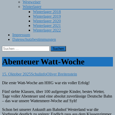
Wegweiser
Winterlager
Winterlager 2018
Winterlager 2019
Winterlager 2020
Winterlager 2021
Winterlager 2022
Impressum
Datenschutzbestimmungen
Suchen
nach:
Abenteuer Watt-Woche
15. Oktober 2025
Schulinfo
Oliver Breitenstein
Die erste Watt-Woche am HHG war ein voller Erfolg!
Fünf siebte Klassen, über 100 aufgeregte Kinder, bestes Wetter,
Tage voller Abenteuer und eine absolut zuverlässige Deutsche Bahn
– das war unsere Wattenmeer-Woche auf Sylt!
Schon bei unserer Ankunft am Bahnhof Westerland war die
Vorfreude deutlich zu spüren: Endlich raus aus dem Klassenzimmer