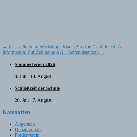
Post
←
Klasse 8d beim Workshop “Mach-Bar-Tour” auf der EGA
Information: Zur Zeit keine AG – Seifenkistenbau
→
navigation
Sommerferien 2026
4. Juli
-
14. August
Schließzeit der Schule
20. Juli
-
7. August
Kategorien
Allgemein
Debattierclub
Förderverein