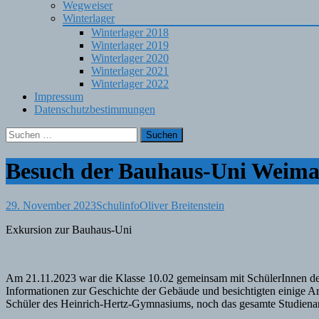
Wegweiser
Winterlager
Winterlager 2018
Winterlager 2019
Winterlager 2020
Winterlager 2021
Winterlager 2022
Impressum
Datenschutzbestimmungen
Suchen
nach:
Besuch der Bauhaus-Uni Weima
29. November 2023
Schulinfo
Oliver Breitenstein
Exkursion zur Bauhaus-Uni
Am 21.11.2023 war die Klasse 10.02 gemeinsam mit SchülerInnen de
Informationen zur Geschichte der Gebäude und besichtigten einige A
Schüler des Heinrich-Hertz-Gymnasiums, noch das gesamte Studienan