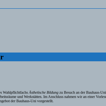
r
s Wahlpflichtfachs
Ästhetische Bildung
zu Besuch an der Bauhaus-Univ
rbeitsräume und Werkstätten. Im Anschluss nahmen wir an einer Vorles
gebot der Bauhaus-Uni vorgestellt.