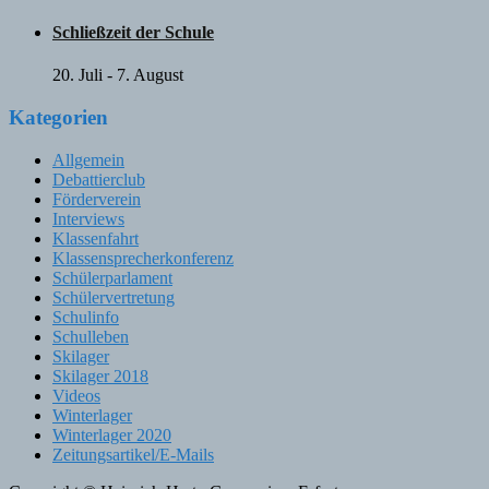
Schließzeit der Schule
20. Juli
-
7. August
Kategorien
Allgemein
Debattierclub
Förderverein
Interviews
Klassenfahrt
Klassensprecherkonferenz
Schülerparlament
Schülervertretung
Schulinfo
Schulleben
Skilager
Skilager 2018
Videos
Winterlager
Winterlager 2020
Zeitungsartikel/E-Mails