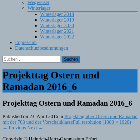
Wegweiser
Winterlager
Winterlager 2018
Winterlager 2019
Winterlager 2020
Winterlager 2021
Winterlager 2022
Impressum
Datenschutzbestimmungen
Suchen
nach:
Projekttag Ostern und
Ramadan 2016_6
Projekttag Ostern und Ramadan 2016_6
Published on
23. April 2016
in
Projekttag über Ostern und Ramadan
mit der 703 und der Vorschaltklasse
Full resolution (1080 × 1920)
←
Previous
Next
→
Copyright © Heinrich-Hertz-Gymnasium Erfurt