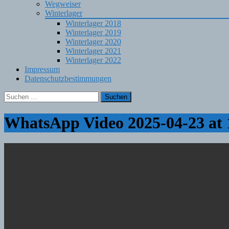
Wegweiser
Winterlager
Winterlager 2018
Winterlager 2019
Winterlager 2020
Winterlager 2021
Winterlager 2022
Impressum
Datenschutzbestimmungen
Suchen
nach:
WhatsApp Video 2025-04-23 at 