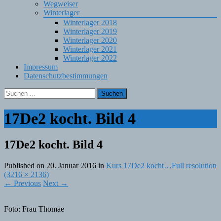
Wegweiser
Winterlager
Winterlager 2018
Winterlager 2019
Winterlager 2020
Winterlager 2021
Winterlager 2022
Impressum
Datenschutzbestimmungen
Suchen
nach:
17De2 kocht. Bild 4
17De2 kocht. Bild 4
Published on
20. Januar 2016
in
Kurs 17De2 kocht…
Full resolution
(3216 × 2136)
←
Previous
Next
→
Foto: Frau Thomae