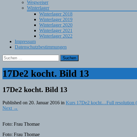
Wegweiser
Winterlager
Winterlager 2018
Winterlager 2019
Winterlager 2020
Winterlager 2021
Winterlager 2022
Impressum
Datenschutzbestimmungen
Suchen
nach:
17De2 kocht. Bild 13
17De2 kocht. Bild 13
Published on
20. Januar 2016
in
Kurs 17De2 kocht…
Full resolution
Next
→
Foto: Frau Thomae
Foto: Frau Thomae