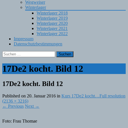
Wegweiser
Winterlager
Winterlager 2018
Winterlager 2019
Winterlager 2020
Winterlager 2021
Winterlager 2022
Impressum
Datenschutzbestimmungen
Suchen
nach:
17De2 kocht. Bild 12
17De2 kocht. Bild 12
Published on
20. Januar 2016
in
Kurs 17De2 kocht…
Full resolution
(2136 × 3216)
←
Previous
Next
→
Foto: Frau Thomae