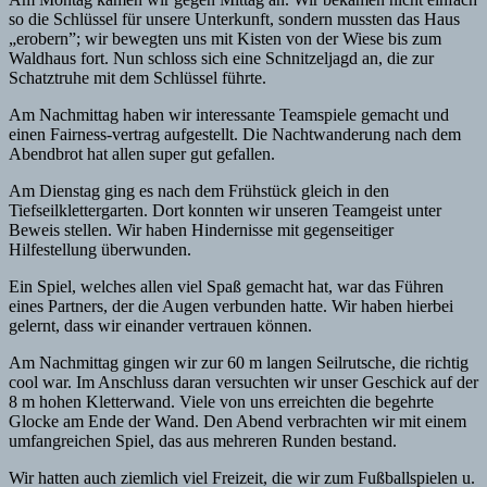
so die Schlüssel für unsere Unterkunft, sondern mussten das Haus
„erobern”; wir bewegten uns mit Kisten von der Wiese bis zum
Waldhaus fort. Nun schloss sich eine Schnitzeljagd an, die zur
Schatztruhe mit dem Schlüssel führte.
Am Nachmittag haben wir interessante Teamspiele gemacht und
einen Fairness-vertrag aufgestellt. Die Nachtwanderung nach dem
Abendbrot hat allen super gut gefallen.
Am Dienstag ging es nach dem Frühstück gleich in den
Tiefseilklettergarten. Dort konnten wir unseren Teamgeist unter
Beweis stellen. Wir haben Hindernisse mit gegenseitiger
Hilfestellung überwunden.
Ein Spiel, welches allen viel Spaß gemacht hat, war das Führen
eines Partners, der die Augen verbunden hatte. Wir haben hierbei
gelernt, dass wir einander vertrauen können.
Am Nachmittag gingen wir zur 60 m langen Seilrutsche, die richtig
cool war. Im Anschluss daran versuchten wir unser Geschick auf der
8 m hohen Kletterwand. Viele von uns erreichten die begehrte
Glocke am Ende der Wand. Den Abend verbrachten wir mit einem
umfangreichen Spiel, das aus mehreren Runden bestand.
Wir hatten auch ziemlich viel Freizeit, die wir zum Fußballspielen u.