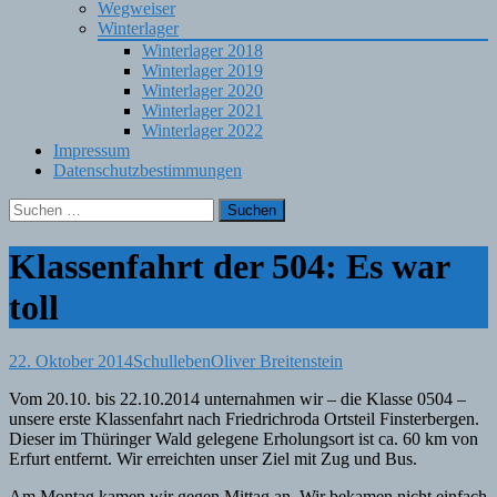
Wegweiser
Winterlager
Winterlager 2018
Winterlager 2019
Winterlager 2020
Winterlager 2021
Winterlager 2022
Impressum
Datenschutzbestimmungen
Suchen
nach:
Klassenfahrt der 504: Es war
toll
22. Oktober 2014
Schulleben
Oliver Breitenstein
Vom 20.10. bis 22.10.2014 unternahmen wir – die Klasse 0504 –
unsere erste Klassenfahrt nach Friedrichroda Ortsteil Finsterbergen.
Dieser im Thüringer Wald gelegene Erholungsort ist ca. 60 km von
Erfurt entfernt. Wir erreichten unser Ziel mit Zug und Bus.
Am Montag kamen wir gegen Mittag an. Wir bekamen nicht einfach