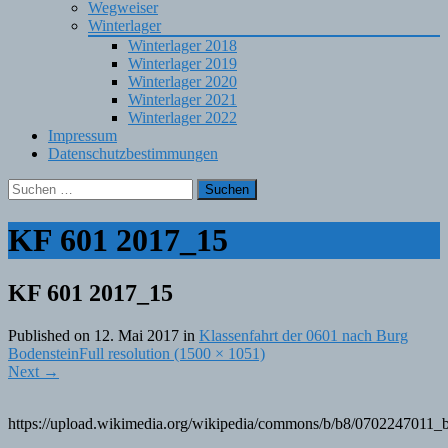
Wegweiser
Winterlager
Winterlager 2018
Winterlager 2019
Winterlager 2020
Winterlager 2021
Winterlager 2022
Impressum
Datenschutzbestimmungen
Suchen
nach:
KF 601 2017_15
KF 601 2017_15
Published on
12. Mai 2017
in
Klassenfahrt der 0601 nach Burg
Bodenstein
Full resolution (1500 × 1051)
Next
→
https://upload.wikimedia.org/wikipedia/commons/b/b8/0702247011_b