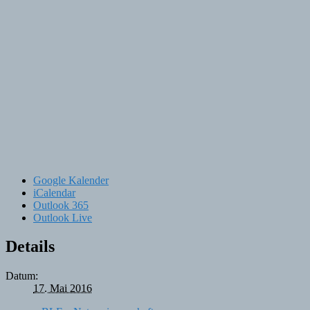
Google Kalender
iCalendar
Outlook 365
Outlook Live
Details
Datum:
17. Mai 2016