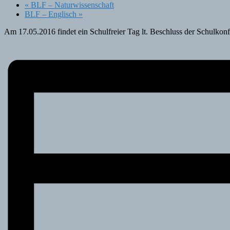
«
BLF – Naturwissenschaft
BLF – Englisch
»
Am 17.05.2016 findet ein Schulfreier Tag lt. Beschluss der Schulkonfe