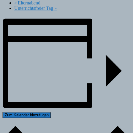
«
Elternabend
Unterrichtsfreier Tag
»
Zum Kalender hinzufügen