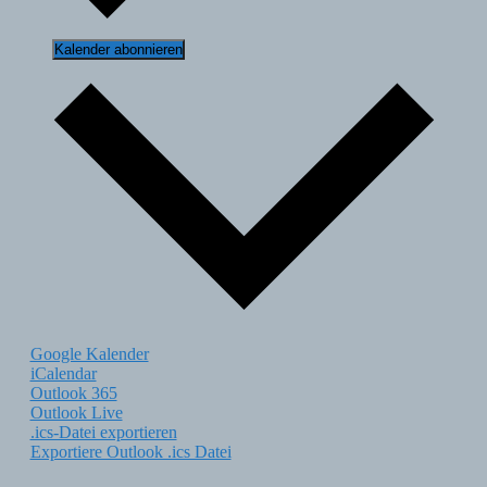
Kalender abonnieren
Google Kalender
iCalendar
Outlook 365
Outlook Live
.ics-Datei exportieren
Exportiere Outlook .ics Datei