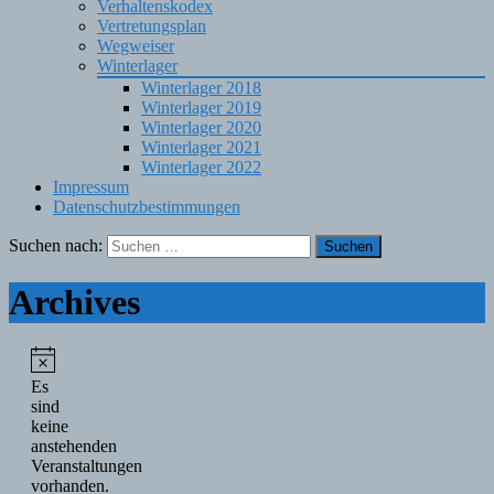
Verhaltenskodex
Vertretungsplan
Wegweiser
Winterlager
Winterlager 2018
Winterlager 2019
Winterlager 2020
Winterlager 2021
Winterlager 2022
Impressum
Datenschutzbestimmungen
Suchen nach:
Archives
Es
sind
keine
anstehenden
Veranstaltungen
vorhanden.