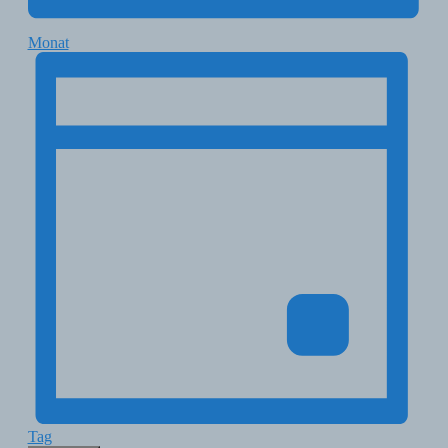
Monat
Tag