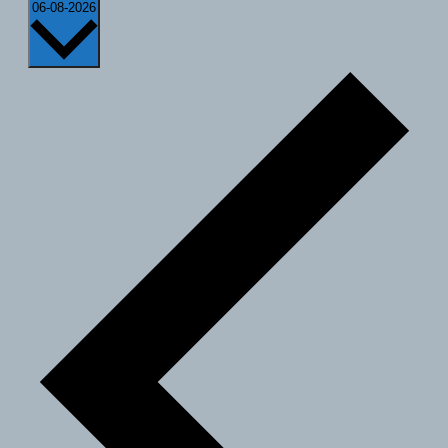
Datum
06-08-2026
wählen.