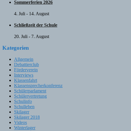
Sommerferien 2026
4. Juli
-
14. August
Schließzeit der Schule
20. Juli
-
7. August
Kategorien
Allgemein
Debattierclub
Förderverein
Interviews
Klassenfahrt
Klassensprecherkonferenz
Schülerparlament
Schülervertretung
Schulinfo
Schulleben
Skilager
Skilager 2018
Videos
Winterlager