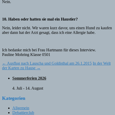
Nein.
10. Haben oder hatten sie mal ein Haustier?
Nein, leider nicht. Wir waren kurz davor, uns einen Hund zu kaufen
aber dann hat der Arzt gesagt, dass ich eine Allergie habe.
Ich bedanke mich bei Frau Hartmann für dieses Interview.
Pauline Mohring Klasse 0501
Post
←
Ausflug nach Lauscha und Goldisthal am 26.1.2015
In der Welt
der Karten zu Hause
→
navigation
Sommerferien 2026
4. Juli
-
14. August
Kategorien
Allgemein
Debattierclub