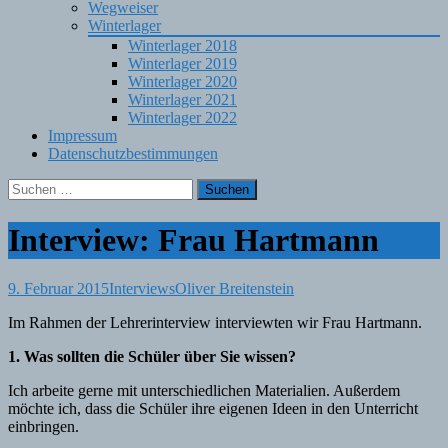
Wegweiser
Winterlager
Winterlager 2018
Winterlager 2019
Winterlager 2020
Winterlager 2021
Winterlager 2022
Impressum
Datenschutzbestimmungen
Suchen
nach:
Interview: Frau Hartmann
9. Februar 2015
Interviews
Oliver Breitenstein
Im Rahmen der Lehrerinterview interviewten wir Frau Hartmann.
1. Was sollten die Schüler über Sie wissen?
Ich arbeite gerne mit unterschiedlichen Materialien. Außerdem
möchte ich, dass die Schüler ihre eigenen Ideen in den Unterricht
einbringen.