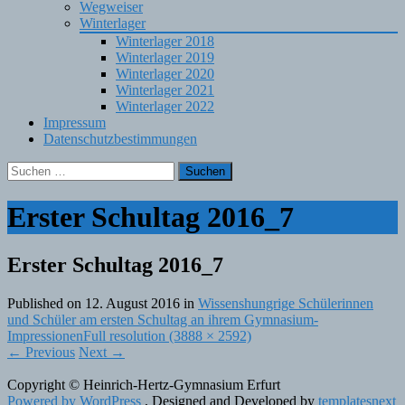
Wegweiser
Winterlager
Winterlager 2018
Winterlager 2019
Winterlager 2020
Winterlager 2021
Winterlager 2022
Impressum
Datenschutzbestimmungen
Suchen
nach:
Erster Schultag 2016_7
Erster Schultag 2016_7
Published on
12. August 2016
in
Wissenshungrige Schülerinnen
und Schüler am ersten Schultag an ihrem Gymnasium-
Impressionen
Full resolution (3888 × 2592)
←
Previous
Next
→
Copyright © Heinrich-Hertz-Gymnasium Erfurt
Powered by WordPress
, Designed and Developed by
templatesnext