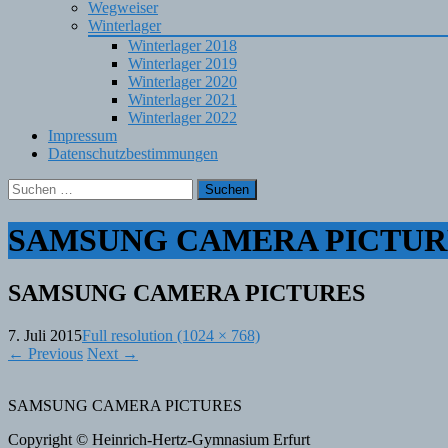
Wegweiser
Winterlager
Winterlager 2018
Winterlager 2019
Winterlager 2020
Winterlager 2021
Winterlager 2022
Impressum
Datenschutzbestimmungen
Suchen
nach:
SAMSUNG CAMERA PICTUR
SAMSUNG CAMERA PICTURES
7. Juli 2015
Full resolution (1024 × 768)
←
Previous
Next
→
SAMSUNG CAMERA PICTURES
Copyright © Heinrich-Hertz-Gymnasium Erfurt