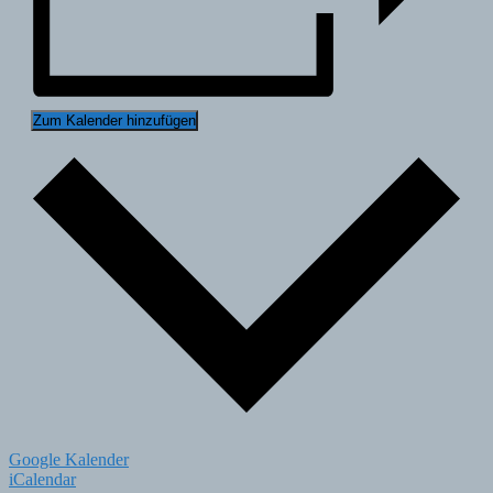
Zum Kalender hinzufügen
Google Kalender
iCalendar