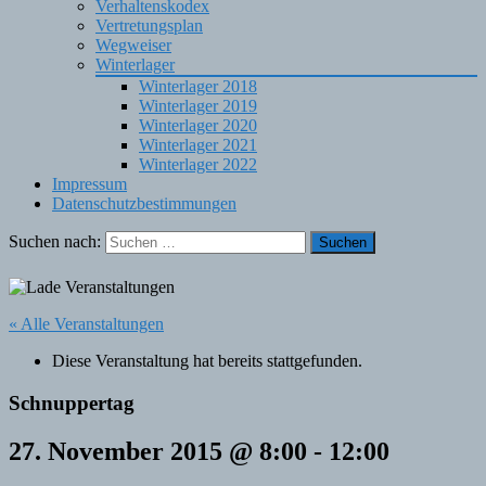
Verhaltenskodex
Vertretungsplan
Wegweiser
Winterlager
Winterlager 2018
Winterlager 2019
Winterlager 2020
Winterlager 2021
Winterlager 2022
Impressum
Datenschutzbestimmungen
Suchen nach:
« Alle Veranstaltungen
Diese Veranstaltung hat bereits stattgefunden.
Schnuppertag
27. November 2015 @ 8:00
-
12:00