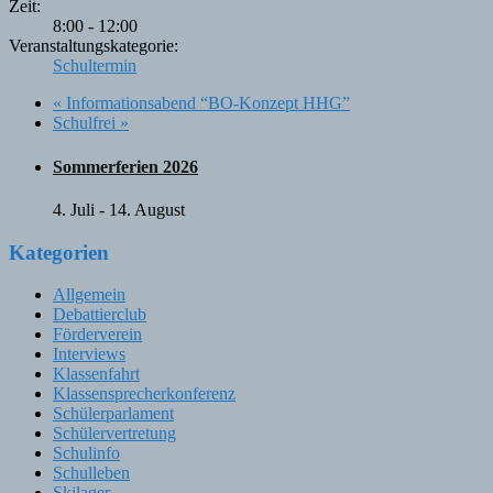
Zeit:
8:00 - 12:00
Veranstaltungskategorie:
Schultermin
«
Informationsabend “BO-Konzept HHG”
Schulfrei
»
Sommerferien 2026
4. Juli
-
14. August
Kategorien
Allgemein
Debattierclub
Förderverein
Interviews
Klassenfahrt
Klassensprecherkonferenz
Schülerparlament
Schülervertretung
Schulinfo
Schulleben
Skilager