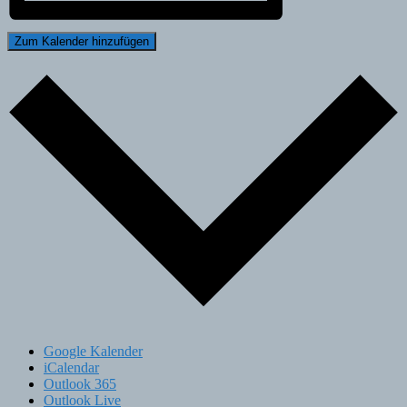
Zum Kalender hinzufügen
Google Kalender
iCalendar
Outlook 365
Outlook Live