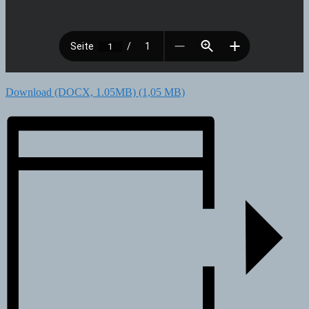
Download (DOCX, 1.05MB)