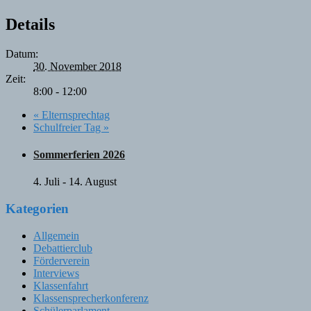
Details
Datum:
30. November 2018
Zeit:
8:00 - 12:00
«
Elternsprechtag
Schulfreier Tag
»
Sommerferien 2026
4. Juli
-
14. August
Kategorien
Allgemein
Debattierclub
Förderverein
Interviews
Klassenfahrt
Klassensprecherkonferenz
Schülerparlament