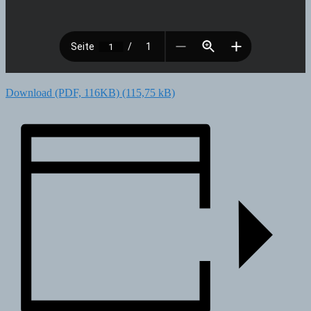
Download (PDF, 116KB)