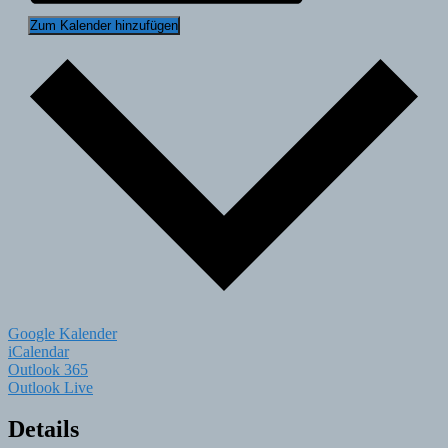
Zum Kalender hinzufügen
Google Kalender
iCalendar
Outlook 365
Outlook Live
Details