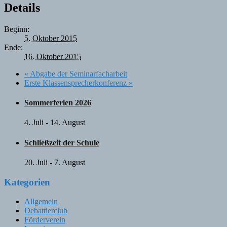
Details
Beginn:
5. Oktober 2015
Ende:
16. Oktober 2015
«
Abgabe der Seminarfacharbeit
Erste Klassensprecherkonferenz
»
Sommerferien 2026
4. Juli
-
14. August
Schließzeit der Schule
20. Juli
-
7. August
Kategorien
Allgemein
Debattierclub
Förderverein