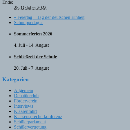
Ende:
28. Oktober 2022
«
Feiertag – Tag der deutschen Einheit
Schnuppertag
»
Sommerferien 2026
4. Juli
-
14. August
Schließzeit der Schule
20. Juli
-
7. August
Kategorien
Allgemein
Debattierclub
Förderverein
Interviews
Klassenfahrt
Klassensprecherkonferenz
Schülerparlament
Schülervertretung