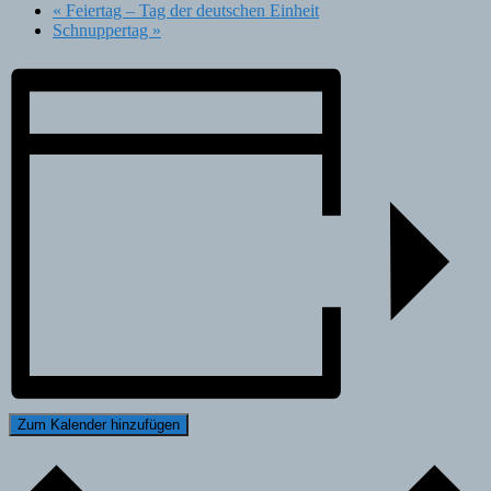
«
Feiertag – Tag der deutschen Einheit
Schnuppertag
»
Zum Kalender hinzufügen