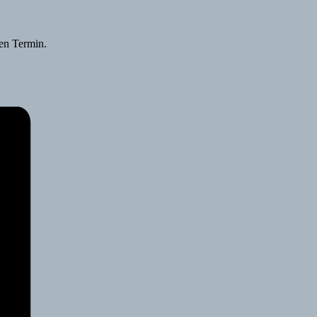
nen Termin.