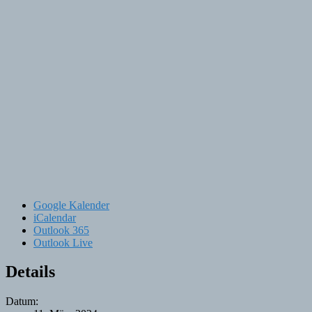
Google Kalender
iCalendar
Outlook 365
Outlook Live
Details
Datum: