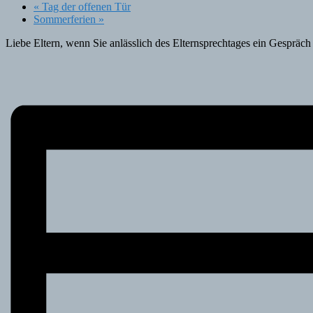
«
Tag der offenen Tür
Sommerferien
»
Liebe Eltern, wenn Sie anlässlich des Elternsprechtages ein Gespräch