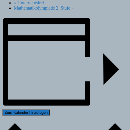
«
Unterrichtsfrei
Mathematikolympiade 2. Stufe
»
Zum Kalender hinzufügen