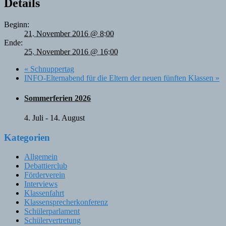
Details
Beginn:
21. November 2016 @ 8:00
Ende:
25. November 2016 @ 16:00
«
Schnuppertag
INFO-Elternabend für die Eltern der neuen fünften Klassen
»
Sommerferien 2026
4. Juli
-
14. August
Kategorien
Allgemein
Debattierclub
Förderverein
Interviews
Klassenfahrt
Klassensprecherkonferenz
Schülerparlament
Schülervertretung