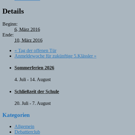
Details
Beginn:
6. März 2016
Ende:
10. März 2016
«
Tag der offenen Tür
Anmeldewoche für zukünftige 5.Klässler
»
Sommerferien 2026
4. Juli
-
14. August
Schließzeit der Schule
20. Juli
-
7. August
Kategorien
Allgemein
Debattierclub